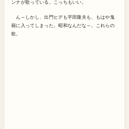
ンナが歌っている。こっちもいい。
ん～しかし、出門ヒデも平田隆夫も、もはや鬼
籍に入ってしまった。昭和なんだな～。これらの
歌。