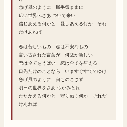
急げ風のように 勝手気ままに
広い世界へさあ ついて来い
信じあえる何かと 愛しあえる何か それ
だけあれば
恋は苦しいもの 恋は不安なもの
言い古された言葉が 何故か新しい
恋は全てをうばい 恋は全てを与える
口先だけのことなら いますぐすててゆけ
急げ風のように 何ものこさず
明日の世界をさあ つかみとれ
たたかえる何かと 守りぬく何か それだ
けあれば