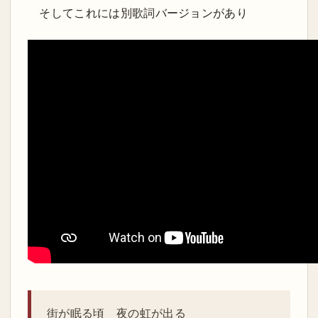
そしてこれには別歌詞バージョンがあり
街が眠る頃 夜の虹が出る