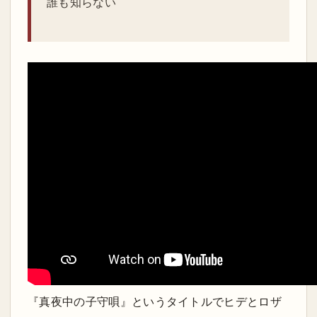
誰も知らない
『真夜中の子守唄』というタイトルでヒデとロザ