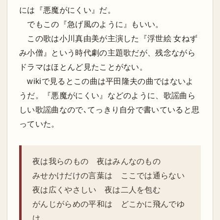
には『悪魔がにくい』だ。
でもこの『急げ風のように』もいい。
この歌は小川真由美が主演した『浮世絵 女ねず
み小僧』という時代劇の主題歌だが、残念ながら
ドラマはほとんど見たことがない。
wikiで見るとこの曲は平田隆夫の曲ではないよ
うだ。『悪魔がにくい』などのように、歌謡曲ら
しい歌謡曲なので､てっきり自分で書いていると思
っていた。
夜は我らのもの 夜はみんなのもの
みせかけだけの言葉は ここでは通らない
夜は広くやさしい 夜は二人を包む
がんじがらめの平和は どこかに飛んでゆ
け