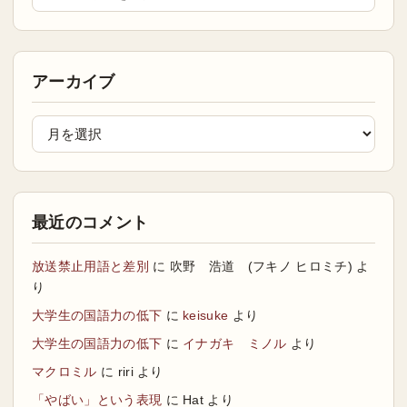
アーカイブ
最近のコメント
放送禁止用語と差別
に
吹野 浩道 (フキノ ヒロミチ)
よ
り
大学生の国語力の低下
に
keisuke
より
大学生の国語力の低下
に
イナガキ ミノル
より
マクロミル
に
riri
より
「やばい」という表現
に
Hat
より