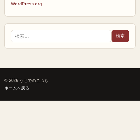
WordPress.org
© 2026 うちでのこづち
ホームへ戻る