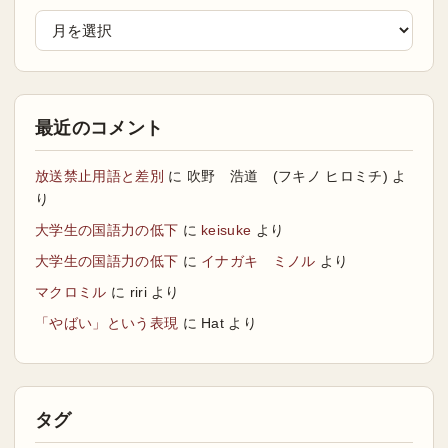
最近のコメント
放送禁止用語と差別
に
吹野 浩道 (フキノ ヒロミチ)
よ
り
大学生の国語力の低下
に
keisuke
より
大学生の国語力の低下
に
イナガキ ミノル
より
マクロミル
に
riri
より
「やばい」という表現
に
Hat
より
タグ